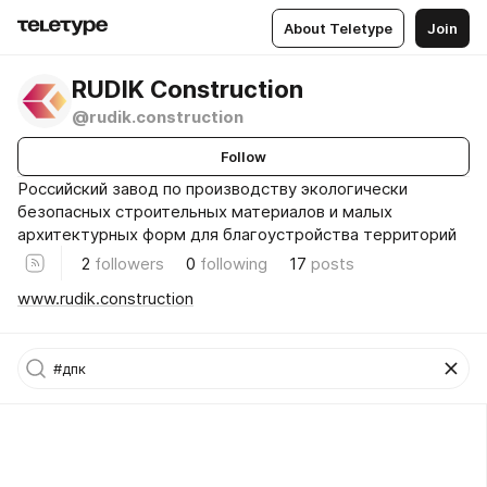
About Teletype
Join
RUDIK Construction
@rudik.construction
Follow
Российский завод по производству экологически
безопасных строительных материалов и малых
архитектурных форм для благоустройства территорий
2
followers
0
following
17
posts
www.rudik.construction