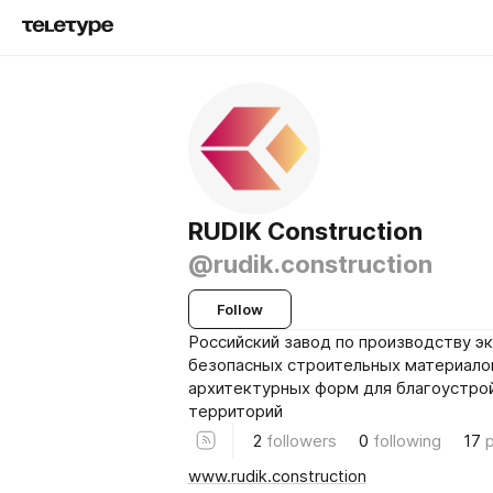
RUDIK Construction
@rudik.construction
Follow
Российский завод по производству э
безопасных строительных материало
архитектурных форм для благоустро
территорий
2
followers
0
following
17
www.rudik.construction