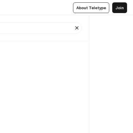
About Teletype
Join