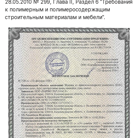
28.05.2010 № 299, Глава II, Раздел 6 "Требования 
к полимерным и полимеросодержащим 
строительным материалам и мебели".